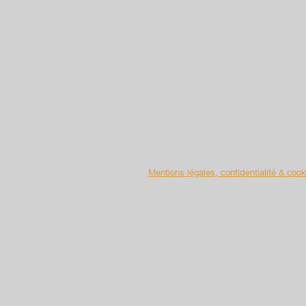
Mentions légales, confidentialité & cook