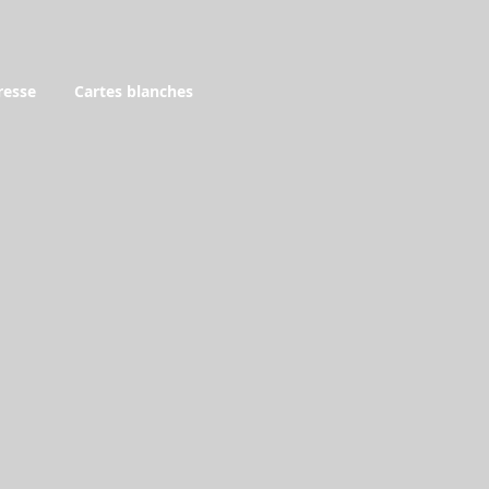
resse
Cartes blanches