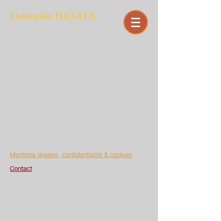
Danielle BIGATA
Mentions légales, confidentialité & cookies
Contact